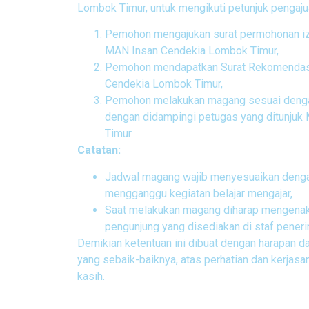
Lombok Timur, untuk mengikuti petunjuk pengajua
Pemohon mengajukan surat permohonan iz
MAN Insan Cendekia Lombok Timur,
Pemohon mendapatkan Surat Rekomendasi
Cendekia Lombok Timur,
Pemohon melakukan magang sesuai dengan
dengan didampingi petugas yang ditunju
Timur.
Catatan:
Jadwal magang wajib menyesuaikan denga
mengganggu kegiatan belajar mengajar,
Saat melakukan magang diharap mengenaka
pengunjung yang disediakan di staf penerim
Demikian ketentuan ini dibuat dengan harapan 
yang sebaik-baiknya, atas perhatian dan kerjas
kasih.