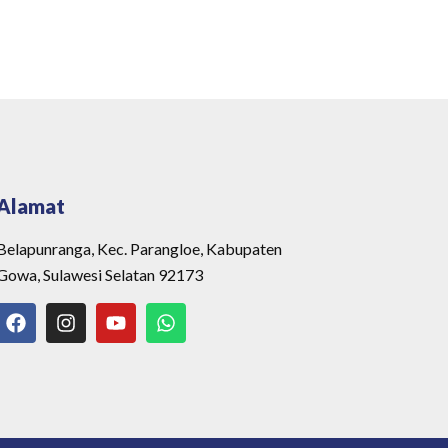
Alamat
Belapunranga, Kec. Parangloe, Kabupaten
Gowa, Sulawesi Selatan 92173