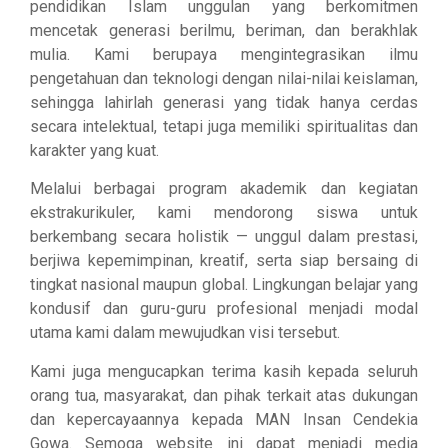
pendidikan Islam unggulan yang berkomitmen
mencetak generasi berilmu, beriman, dan berakhlak
mulia. Kami berupaya mengintegrasikan ilmu
pengetahuan dan teknologi dengan nilai-nilai keislaman,
sehingga lahirlah generasi yang tidak hanya cerdas
secara intelektual, tetapi juga memiliki spiritualitas dan
karakter yang kuat.
Melalui berbagai program akademik dan kegiatan
ekstrakurikuler, kami mendorong siswa untuk
berkembang secara holistik — unggul dalam prestasi,
berjiwa kepemimpinan, kreatif, serta siap bersaing di
tingkat nasional maupun global. Lingkungan belajar yang
kondusif dan guru-guru profesional menjadi modal
utama kami dalam mewujudkan visi tersebut.
Kami juga mengucapkan terima kasih kepada seluruh
orang tua, masyarakat, dan pihak terkait atas dukungan
dan kepercayaannya kepada MAN Insan Cendekia
Gowa. Semoga website ini dapat menjadi media