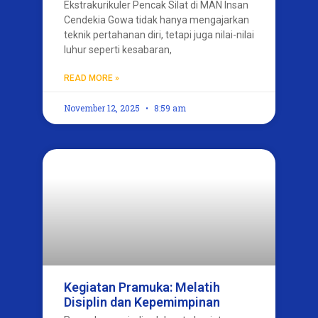
Ekstrakurikuler Pencak Silat di MAN Insan
Cendekia Gowa tidak hanya mengajarkan
teknik pertahanan diri, tetapi juga nilai-nilai
luhur seperti kesabaran,
READ MORE »
November 12, 2025
8:59 am
Kegiatan Pramuka: Melatih
Disiplin dan Kepemimpinan