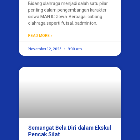
Bidang olahraga menjadi salah satu pilar
penting dalam pengembangan karakter
siswa MAN IC Gowa. Berbagai cabang
olahraga seperti futsal, badminton,
READ MORE »
November 12, 2025
9:00 am
Semangat Bela Diri dalam Ekskul
Pencak Silat