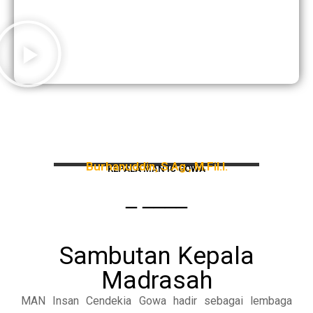
Burhanuddin, S.Ag., M.Fil.I.
KEPALA MAN IC GOWA
_ ____
Sambutan Kepala
Madrasah
MAN Insan Cendekia Gowa hadir sebagai lembaga