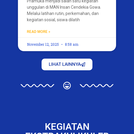
Pramuka menjadi salah satu kegiatan
unggulan di MAN Insan Cendekia Gowa.
Melalui latihan rutin, perkemahan, dan
kegiatan sosial, siswa dilatih
READ MORE »
November 12, 2025
8:58 am
LIHAT LAINNYA
KEGIATAN