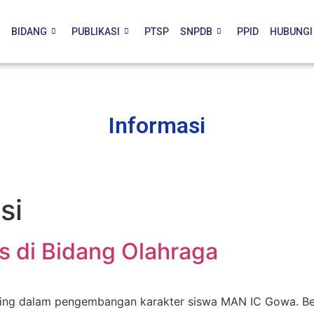
BIDANG
PUBLIKASI
PTSP
SNPDB
PPID
HUBUNGI
Informasi
si
as di Bidang Olahraga
nting dalam pengembangan karakter siswa MAN IC Gowa. Ber