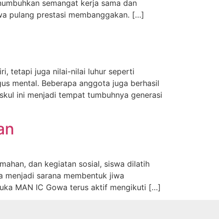
menumbuhkan semangat kerja sama dan
wa pulang prestasi membanggakan. […]
tetapi juga nilai-nilai luhur seperti
ligus mental. Beberapa anggota juga berhasil
kskul ini menjadi tempat tumbuhnya generasi
an
ahan, dan kegiatan sosial, siswa dilatih
uga menjadi sarana membentuk jiwa
uka MAN IC Gowa terus aktif mengikuti […]