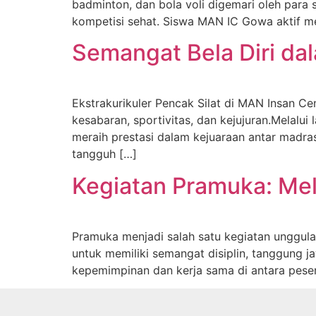
badminton, dan bola voli digemari oleh para
kompetisi sehat. Siswa MAN IC Gowa aktif 
Semangat Bela Diri dal
Ekstrakurikuler Pencak Silat di MAN Insan Cen
kesabaran, sportivitas, dan kejujuran.Melalui 
meraih prestasi dalam kejuaraan antar madra
tangguh […]
Kegiatan Pramuka: Mel
Pramuka menjadi salah satu kegiatan unggulan
untuk memiliki semangat disiplin, tanggung j
kepemimpinan dan kerja sama di antara pese